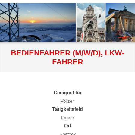
BEDIENFAHRER (M/W/D), LKW-
FAHRER
Geeignet für
Vollzeit
Tätigkeitsfeld
Fahrer
Ort
Rostock