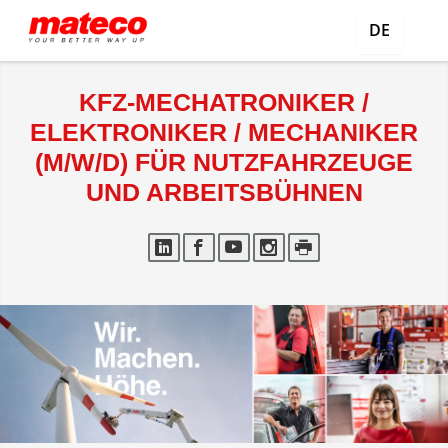
DE
KFZ-MECHATRONIKER /
ELEKTRONIKER / MECHANIKER
(M/W/D) FÜR NUTZFAHRZEUGE
UND ARBEITSBÜHNEN