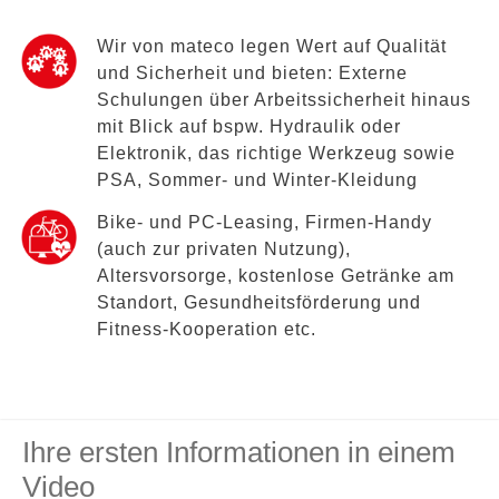
Wir von mateco legen Wert auf Qualität
und Sicherheit und bieten: Externe
Schulungen über Arbeitssicherheit hinaus
mit Blick auf bspw. Hydraulik oder
Elektronik, das richtige Werkzeug sowie
PSA, Sommer- und Winter-Kleidung
Bike- und PC-Leasing, Firmen-Handy
(auch zur privaten Nutzung),
Altersvorsorge, kostenlose Getränke am
Standort, Gesundheitsförderung und
Fitness-Kooperation etc.
Ihre ersten Informationen in einem
Video